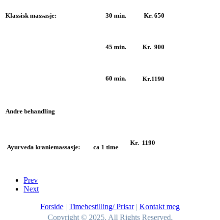
Klassisk massasje:
30 min.
Kr. 650
45 min.
Kr. 900
60 min.
Kr.1190
Andre behandling
Kr. 1190
Ayurveda kraniemassasje:
ca 1 time
Prev
Next
Forside
|
Timebestilling/ Prisar
|
Kontakt meg
Copyright © 2025. All Rights Reserved.