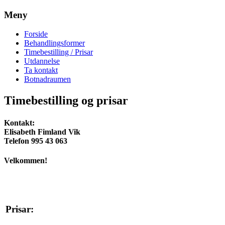
Meny
Forside
Behandlingsformer
Timebestilling / Prisar
Utdannelse
Ta kontakt
Botnadraumen
Timebestilling og prisar
Kontakt
:
Elisabeth Fimland Vik
Telefon 995 43 063
Velkommen!
Prisar: